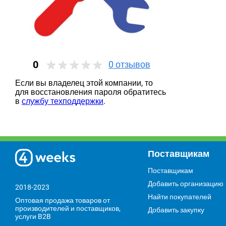
0
0
отзывов
Если вы владелец этой компании, то
для восстановления пароля обратитесь
в
службу техподдержки
.
Поставщикам
Поставщикам
Добавить организацию
2018-2023
Найти покупателей
Оптовая продажа товаров от
производителей и поставщиков,
Добавить закупку
услуги B2B