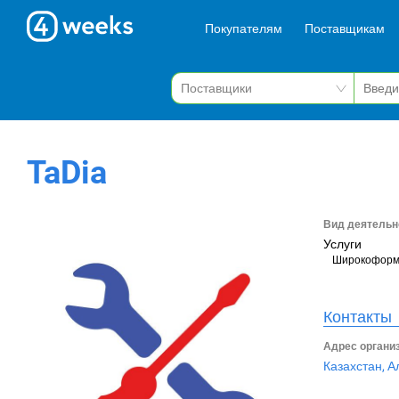
Покупателям
Поставщикам
TaDia
Вид деятельн
Услуги
Широкоформ
Контакты
Адрес органи
Казахстан, А