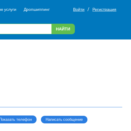
/
е услуги
Дропшиппинг
Войти
Регистрация
НАЙТИ
Написать сообщение
Показать телефон