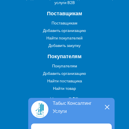
услуги B2B
Поставщикам
Поставщикам
Добавить организацию
Найти покупателей
Добавить закупку
Покупателям
Покупателям
Добавить организацию
Найти поставщика
Найти товар
Услуги В2В
Табыс Консалтинг
Найти услугу
Услуги
Предложить свою услугу
Дропшиппинг