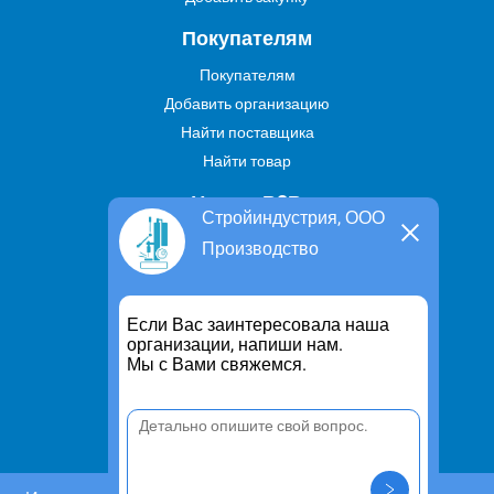
Покупателям
Покупателям
Добавить организацию
Найти поставщика
Найти товар
Услуги В2В
Стройиндустрия, ООО
Найти услугу
Производство
Предложить свою услугу
Дропшиппинг
Если Вас заинтересовала наша
Транспортные услуги
организации, напиши нам.
Мы с Вами свяжемся.
Информация
Для чего существует портал
Политика конфиденциальности
Правило cookie
Пользовательское соглашение