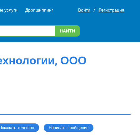
/
е услуги
Дропшиппинг
Войти
Регистрация
НАЙТИ
ехнологии, ООО
Написать сообщение
Показать телефон