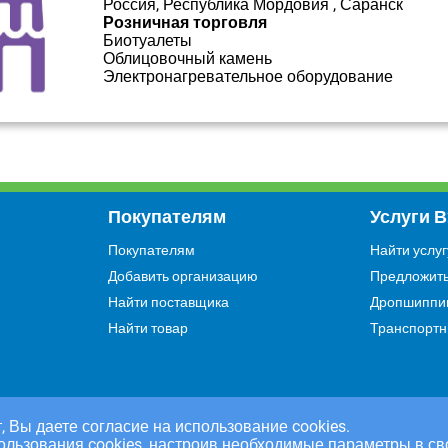
Россия, Республика Мордовия , Саранск
Розничная торговля
Биотуалеты
Облицовочный камень
Электронагревательное оборудование
Покупателям
Услуги 
Покупателям
Найти услуг
Добавить организацию
Предложить
Найти поставщика
Дропшиппи
Найти товар
Транспортн
, Вы даете согласие на использование cookies.
ользования cookies, настроив необходимые параметры в св