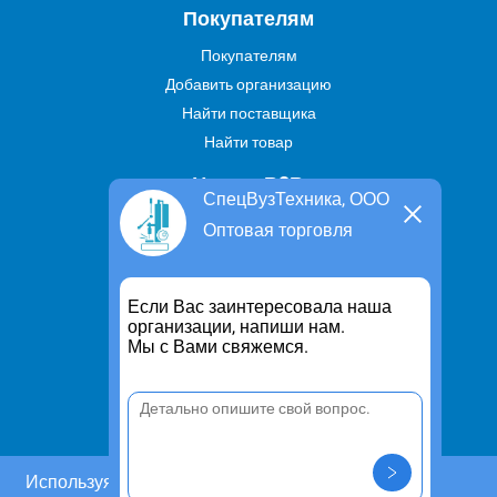
Покупателям
Покупателям
Добавить организацию
Найти поставщика
Найти товар
Услуги В2В
СпецВузТехника, ООО
Найти услугу
Оптовая торговля
Предложить свою услугу
Дропшиппинг
Если Вас заинтересовала наша
Транспортные услуги
организации, напиши нам.
Мы с Вами свяжемся.
Информация
Для чего существует портал
Политика конфиденциальности
Правило cookie
Пользовательское соглашение
Используя этот сайт, Вы даете согласие на