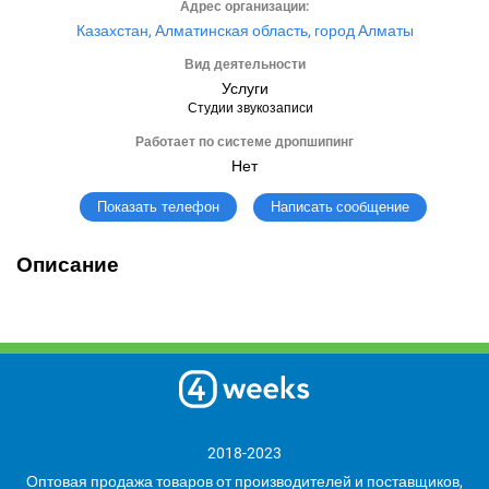
Адрес организации:
Казахстан, Алматинская область, город Алматы
Вид деятельности
Услуги
Студии звукозаписи
Работает по системе дропшипинг
Нет
Написать сообщение
Показать телефон
Описание
2018-2023
Оптовая продажа товаров от производителей и поставщиков,