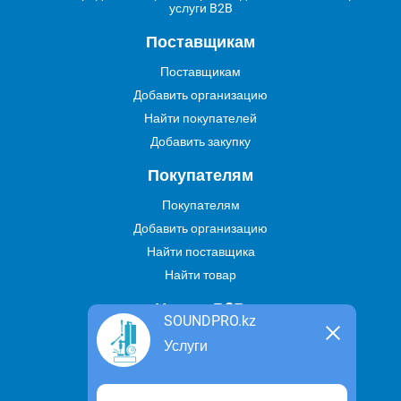
услуги B2B
Поставщикам
Поставщикам
Добавить организацию
Найти покупателей
Добавить закупку
Покупателям
Покупателям
Добавить организацию
Найти поставщика
Найти товар
Услуги В2В
SOUNDPRO.kz
Найти услугу
Услуги
Предложить свою услугу
Дропшиппинг