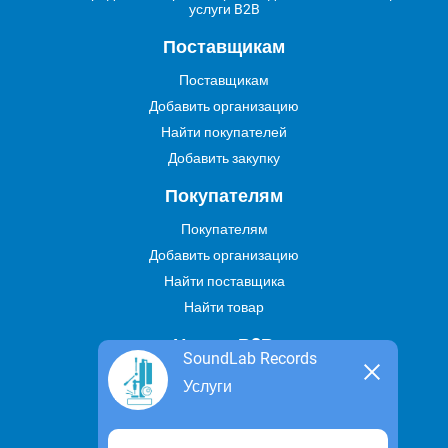
услуги B2B
Поставщикам
Поставщикам
Добавить организацию
Найти покупателей
Добавить закупку
Покупателям
Покупателям
Добавить организацию
Найти поставщика
Найти товар
Услуги В2В
SoundLab Records
Найти услугу
Услуги
Предложить свою услугу
Дропшиппинг