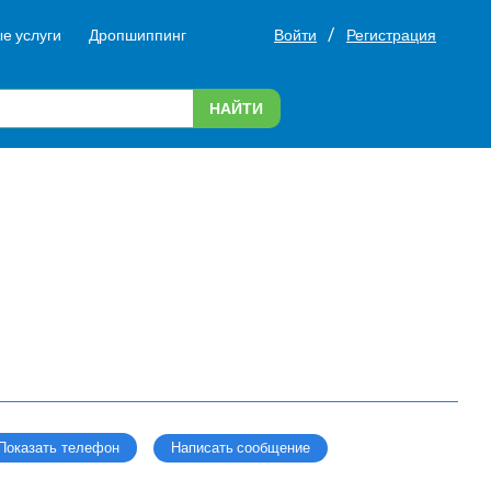
/
е услуги
Дропшиппинг
Войти
Регистрация
НАЙТИ
Написать сообщение
Показать телефон