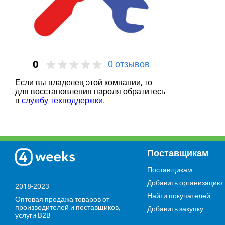
0
0
отзывов
Если вы владелец этой компании, то
для восстановления пароля обратитесь
в
службу техподдержки
.
Поставщикам
Поставщикам
Добавить организацию
2018-2023
Найти покупателей
Оптовая продажа товаров от
производителей и поставщиков,
Добавить закупку
услуги B2B