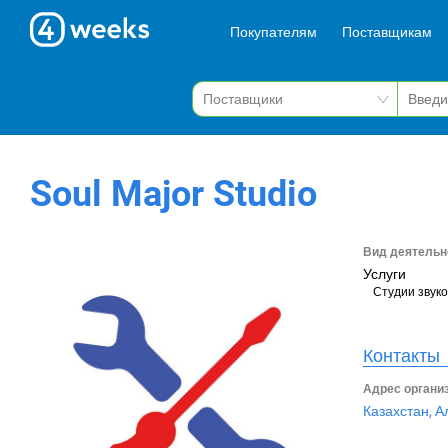
Покупателям
Поставщикам
Soul Major Studio
Вид деятельн
Услуги
Студии звук
Контакты
Адрес органи
Казахстан, А