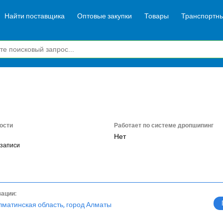
Найти поставщика
Оптовые закупки
Товары
Транспортны
ости
Работает по системе дропшипинг
Нет
озаписи
зации:
лматинская область, город Алматы