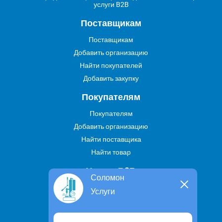
услуги B2B
Поставщикам
Поставщикам
Добавить организацию
Найти покупателей
Добавить закупку
Покупателям
Покупателям
Добавить организацию
Найти поставщика
Найти товар
Услуги В2В
Соломон
Найти услугу
Услуги
Предложить свою услугу
Дропшиппинг