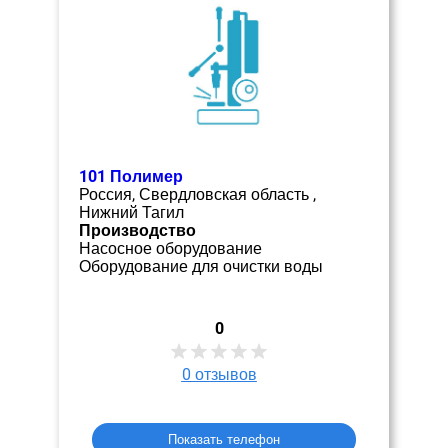
101 Полимер
Россия, Свердловская область ,
Нижний Тагил
Производство
Насосное оборудование
Оборудование для очистки воды
0
0
отзывов
Показать телефон