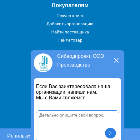
Покупателям
Покупателям
Добавить организацию
Найти поставщика
Найти товар
Услуги В2В
Сибводпроект, ООО
Найти услугу
Производство
Предложить свою услугу
Дропшиппинг
Если Вас заинтересовала наша
Транспортные услуги
организации, напиши нам.
Мы с Вами свяжемся.
Информация
Для чего существует портал
Политика конфиденциальности
Правило cookie
Пользовательское соглашение
Используя этот сайт, Вы даете согласие на