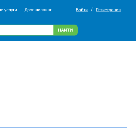
/
е услуги
Дропшиппинг
Войти
Регистрация
НАЙТИ