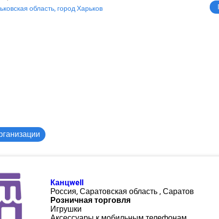
ьковская область, город Харьков
рганизации
Канцwell
Россия, Саратовская область , Саратов
Розничная торговля
Игрушки
Аксессуары к мобильным телефонам