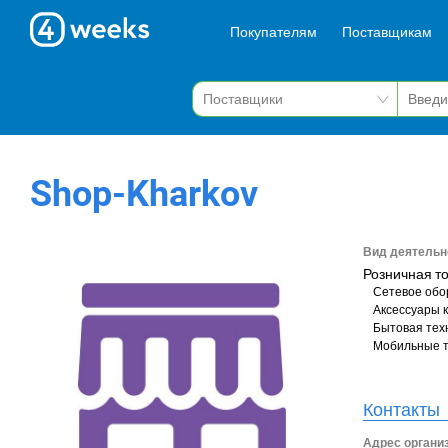
Покупателям
Поставщикам
Shop-Kharkov
Вид деятельн
Розничная т
Сетевое обо
Аксессуары 
Бытовая тех
Мобильные 
Контакты
Адрес органи