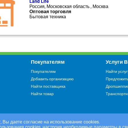
Land Life
Россия, Московская область , Москва
Оптовая торговля
Бытовая техника
Покупателям
Услуги 
Покупателям
Найти услуг
Добавить организацию
Предложить
Найти поставщика
Дропшиппи
Найти товар
Транспортн
, Вы даете согласие на использование cookies.
ользования cookies, настроив необходимые параметры в св