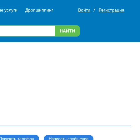
/
е услуги
Дропшиппинг
Войти
Регистрация
НАЙТИ
Написать сообщение
Показать телефон