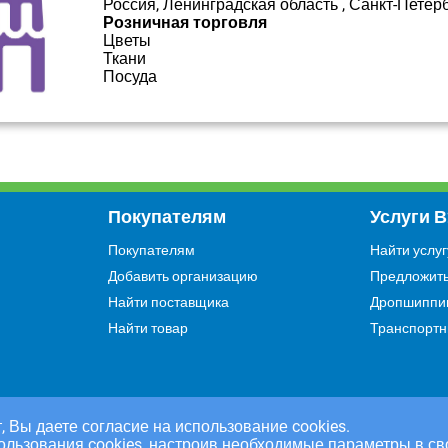
Россия, Ленинградская область , Санкт-Петер
Розничная торговля
Цветы
Ткани
Посуда
Покупателям
Услуги 
Покупателям
Найти услуг
Добавить организацию
Предложить
Найти поставщика
Дропшиппи
Найти товар
Транспортн
, Вы даете согласие на использование cookies.
ользования cookies, настроив необходимые параметры в св