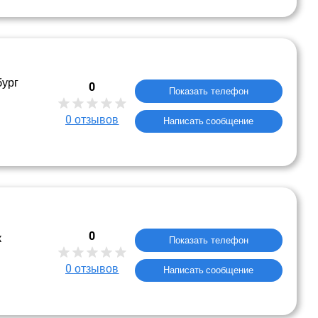
бург
0
Показать телефон
0
отзывов
Написать сообщение
0
к
Показать телефон
0
отзывов
Написать сообщение