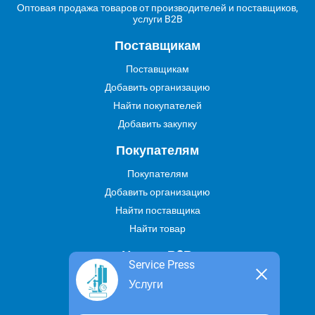
Оптовая продажа товаров от производителей и поставщиков,
услуги B2B
Поставщикам
Поставщикам
Добавить организацию
Найти покупателей
Добавить закупку
Покупателям
Покупателям
Добавить организацию
Найти поставщика
Найти товар
Услуги В2В
Service Press
Найти услугу
Услуги
Предложить свою услугу