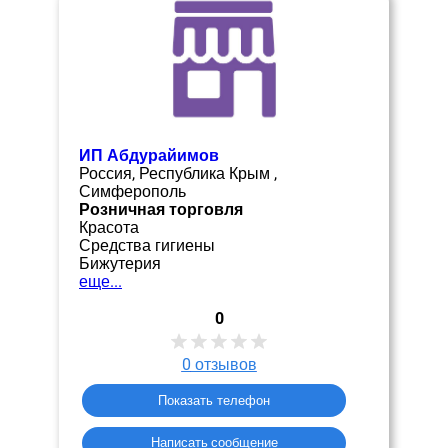
ИП Абдурайимов
Россия, Республика Крым ,
Симферополь
Розничная торговля
Красота
Средства гигиены
Бижутерия
еще...
0
0
отзывов
Показать телефон
Написать сообщение