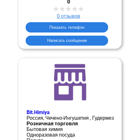
0
0
отзывов
Показать телефон
Написать сообщение
Bit.Himiya
Россия, Чечено-Ингушетия , Гудермез
Розничная торговля
Бытовая химия
Одноразовая посуда