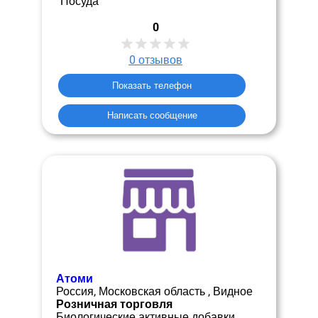
Посуда
0
0
отзывов
Показать телефон
Написать сообщение
Атоми
Россия, Московская область , Видное
Розничная торговля
Биологические активные добавки