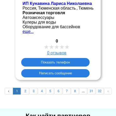
ИП Кунавина Лариса Николаевна
Россия, Тюменская область , Тюмень
Розничная торговля
Автоаксессуары
Кулеры для воды
Оборудование для бассейнов
еще...
0
0
отзывов
Показать телефон
Написать сообщение
‹
1
2
3
4
5
6
7
8
...
31
32
›