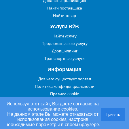
Добавить организацию
Найти поставщика
Найти товар
Услуги В2В
Найти услугу
Предложить свою услугу
Дропшиппинг
Транспортные услуги
Информация
Для чего существует портал
Политика конфиденциальности
Правило cookie
Пользовательское соглашение
Используя этот сайт, Вы даете согласие на
использование cookies.
Контакты
На данном этапе Вы можете отказаться от
Принять
Задать вопрос/ Внести предложение
использования cookies, настроив
необходимые параметры в своем браузере.