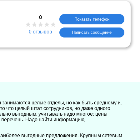
0
Показать телефон
0
отзывов
Написать сообщение
 занимаются целые отделы, но как быть среднему и,
то что целый штат сотрудников, но даже одного
ельно выгодным, учитывать надо многое: цены
й перечень. Надо найти информацию,
ть наиболее выгодные предложения. Крупным сетевым