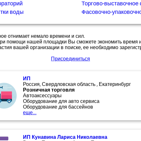
ораторий
Торгово-выставочное
тки воды
Фасовочно-упаковочн
орое отнимает немало времени и сил.
 При помощи нашей площадки Вы сможете экономить время и
астия вашей организации в поиске, ее необходимо зарегист
Присоединиться
ИП
Россия, Свердловская область , Екатеринбург
Розничная торговля
Автоаксессуары
Оборудование для авто сервиса
Оборудование для бассейнов
еще...
ИП Кунавина Лариса Николаевна