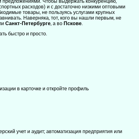
 предложениями. Чтобы выдержать конкуренцию,
портных расходов) и с достаточно низкими оптовыми
ходимые товары, не пользуясь услугами крупных
авнивать. Наверняка, тот, кого вы нашли первым, не
ли
Санкт-Петербурге
, а во
Пскове
.
ать быстро и просто.
изации в карточке и откройте профиль
ерский учет и аудит; автоматизация предприятия или