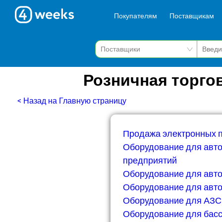
Покупателям
Поставщикам
Розничная торго
< Назад на Главную страницу
Продажа электронных 
Оборудование для авт
предприятий
Оборудование для авто
Оборудование для авто
Оборудование для АЗС
Оборудование для бас