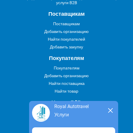
услуги B2B
Поставщикам
Поставщикам
Добавить организацию
Найти покупателей
Добавить закупку
Покупателям
Покупателям
Добавить организацию
Найти поставщика
Найти товар
Услуги В2В
Royal Autotravel
Найти услугу
Услуги
Предложить свою услугу
Дропшиппинг