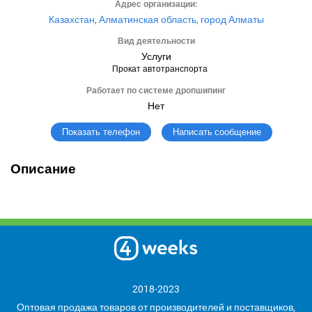
Адрес организации:
Казахстан, Алматинская область, город Алматы
Вид деятельности
Услуги
Прокат автотранспорта
Работает по системе дропшипинг
Нет
Написать сообщение
Показать телефон
Описание
2018-2023
Оптовая продажа товаров от производителей и поставщиков,