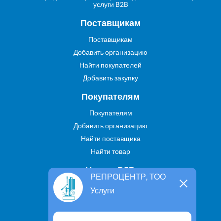
услуги B2B
Поставщикам
Поставщикам
Добавить организацию
Найти покупателей
Добавить закупку
Покупателям
Покупателям
Добавить организацию
Найти поставщика
Найти товар
Услуги В2В
РЕПРОЦЕНТР, ТОО
Найти услугу
Услуги
Предложить свою услугу
Дропшиппинг