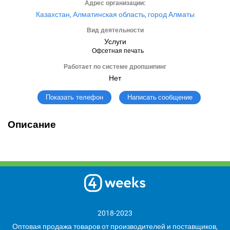
Адрес организации:
Казахстан, Алматинская область, город Алматы
Вид деятельности
Услуги
Офсетная печать
Работает по системе дропшипинг
Нет
Написать сообщение
Показать телефон
Описание
2018-2023
Оптовая продажа товаров от производителей и поставщиков,