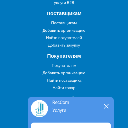
услуги B2B
Поставщикам
Поставщикам
Добавить организацию
Найти покупателей
Добавить закупку
Покупателям
Покупателям
Добавить организацию
Найти поставщика
Найти товар
Услуги В2В
RecCom
Найти услугу
Услуги
Предложить свою услугу
Дропшиппинг