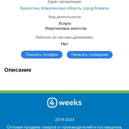
Адрес организации:
Казахстан, Алматинская область, город Алматы
Вид деятельности
Услуги
Рекрутинговые агентства
Работает по системе дропшипинг
Нет
Написать сообщение
Показать телефон
Описание
2018-2023
Оптовая продажа товаров от производителей и поставщиков,