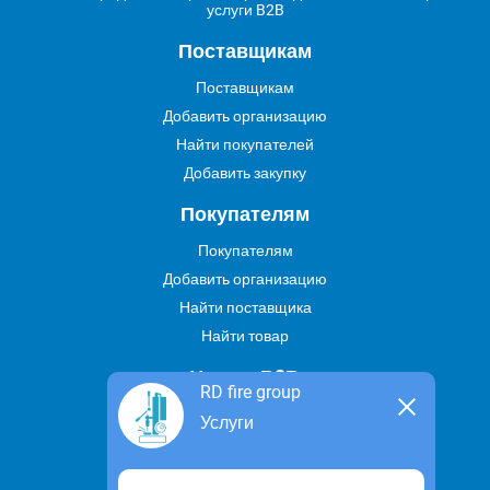
услуги B2B
Поставщикам
Поставщикам
Добавить организацию
Найти покупателей
Добавить закупку
Покупателям
Покупателям
Добавить организацию
Найти поставщика
Найти товар
Услуги В2В
RD fire group
Найти услугу
Услуги
Предложить свою услугу
Дропшиппинг