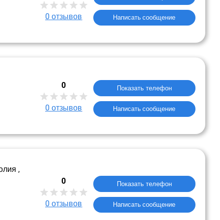
0
отзывов
Написать сообщение
0
Показать телефон
0
отзывов
Написать сообщение
олия ,
0
Показать телефон
0
отзывов
Написать сообщение