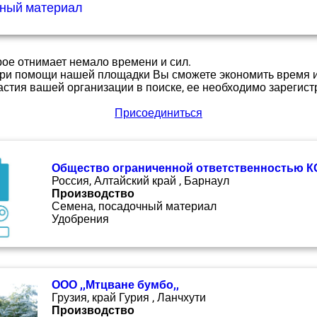
чный материал
орое отнимает немало времени и сил.
 При помощи нашей площадки Вы сможете экономить время и
астия вашей организации в поиске, ее необходимо зарегист
Присоединиться
Общество ограниченной ответственностью 
Россия, Алтайский край , Барнаул
Производство
Семена, посадочный материал
Удобрения
ООО ,,Мтцване бумбо,,
Грузия, край Гурия , Ланчхути
Производство