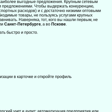
ть наиболее выгодные предложения. Крупным сетевым
 предложениями. Чтобы выдержать конкуренцию,
портных расходов) и с достаточно низкими оптовыми
ходимые товары, не пользуясь услугами крупных
авнивать. Наверняка, тот, кого вы нашли первым, не
ли
Санкт-Петербурге
, а во
Пскове
.
ать быстро и просто.
изации в карточке и откройте профиль
ерский учет и аудит; автоматизация предприятия или