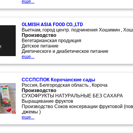
еще...
OLMISH ASIA FOOD CO.,LTD
Вьетнам, город центр. подчинения Хошимин , Хо
Производство
Вегетарианская продукция
Детское питание
Диетическоге и диабетическое питание
еще...
СССПСПОК Корочанские сады
Россия, Белгородская область , Короча
Производство
СУХОФРУКТЫ НАТУРАЛЬНЫЕ БЕЗ САХАРА
Выращивание фруктов
Производство Соков консервации фруктовой (по
,джемы )
еще...