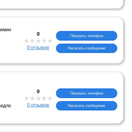
шимин
0
Показать телефон
0
отзывов
Написать сообщение
0
Показать телефон
0
отзывов
видло
Написать сообщение