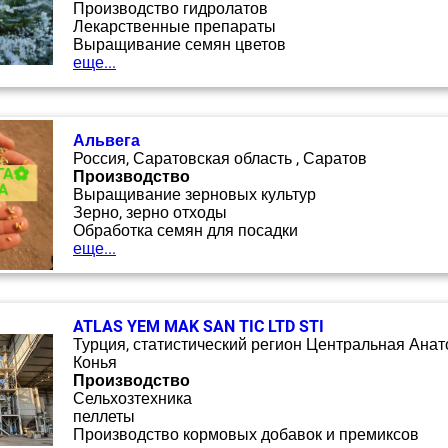
Производство гидролатов
Лекарственные препараты
Выращивание семян цветов
еще...
Альвега
Россия, Саратовская область , Саратов
Производство
Выращивание зерновых культур
Зерно, зерно отходы
Обработка семян для посадки
еще...
ATLAS YEM MAK SAN TIC LTD STI
Турция, статистический регион Центральная Анат
Конья
Производство
Сельхозтехника
пеллеты
Производство кормовых добавок и премиксов