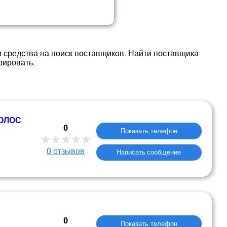
 средства на поиск поставщиков. Найти поставщика
рировать.
КОЛОС
0
Показать телефон
0
отзывов
Написать сообщение
0
Показать телефон