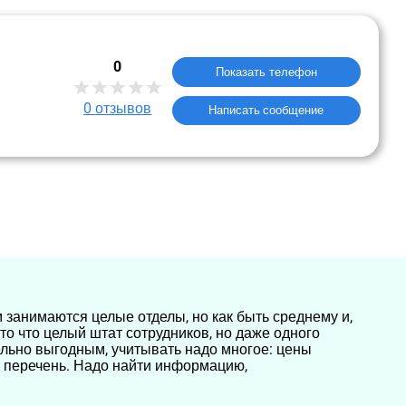
0
Показать телефон
0
отзывов
Написать сообщение
 занимаются целые отделы, но как быть среднему и,
то что целый штат сотрудников, но даже одного
ельно выгодным, учитывать надо многое: цены
й перечень. Надо найти информацию,