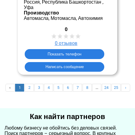
Россия, Республика Башкортостан ,
Уфа
Производство
Автомасла, Мотомасла, Автохимия
0
0
отзывов
Показать телефон
Написать сообщение
‹
1
2
3
4
5
6
7
8
...
24
25
›
Как найти партнеров
Любому бизнесу не обойтись без деловых связей.
Поиск партнеров – серьезный вопрос. В крупных