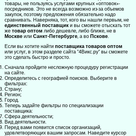
товары, не пользуясь услугами крупных «оптовок»-
посредников. Это не всегда возможно из-за объемов
закупок, поэтому предложения обязательно надо
сравнивать. Наверняка, тот, кого вы нашли первым, не
единственный поставщик
и вы сможете отыскать тот
же
товар оптом
либо дешевле, либо ближе, не в
Москве
или
Санкт-Петербурге
, а во
Пскове
.
Если вы хотите найти
поставщика товаров оптом
или услуг, в этом разделе сайта "4Викс.ру" вы сможете
это сделать быстро и просто.
Сначала пройдите несложную процедуру регистрации
на сайте.
Определитесь с географией поисков. Выберите в
фильтрах:
Страну;
Регион;
Город.
Теперь задайте фильтры по специализации
поставщика:
Сфера деятельности;
Вид деятельности.
Перед вами появится список организаций,
удовлетворяющих вашим запросам. Наведите курсор