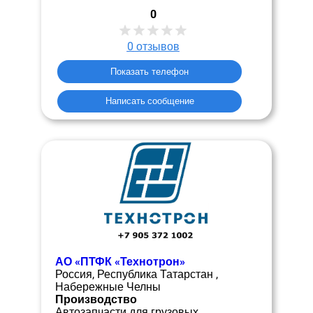
0
0
отзывов
Показать телефон
Написать сообщение
АО «ПТФК «Технотрон»
Россия, Республика Татарстан ,
Набережные Челны
Производство
Автозапчасти для грузовых