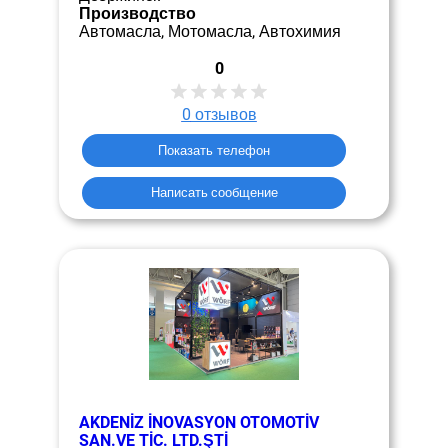
Производство
Автомасла, Мотомасла, Автохимия
0
0
отзывов
Показать телефон
Написать сообщение
AKDENİZ İNOVASYON OTOMOTİV
SAN.VE TİC. LTD.ŞTİ