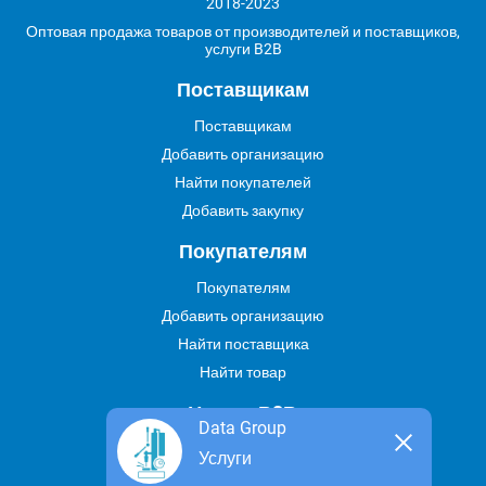
2018-2023
Оптовая продажа товаров от производителей и поставщиков,
услуги B2B
Поставщикам
Поставщикам
Добавить организацию
Найти покупателей
Добавить закупку
Покупателям
Покупателям
Добавить организацию
Найти поставщика
Найти товар
Услуги В2В
Data Group
Найти услугу
Услуги
Предложить свою услугу