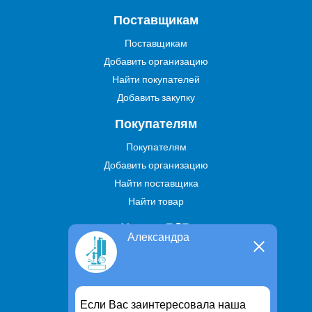
Поставщикам
Поставщикам
Добавить организацию
Найти покупателей
Добавить закупку
Покупателям
Покупателям
Добавить организацию
Найти поставщика
Найти товар
Услуги В2В
Александра
Найти услугу
Предложить свою услугу
Дропшиппинг
Если Вас заинтересовала наша
Транспортные услуги