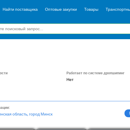
Найти поставщика
Оптовые закупки
Товары
Транспортны
ости
Работает по системе дропшипинг
Нет
зации:
нская область, город Минск