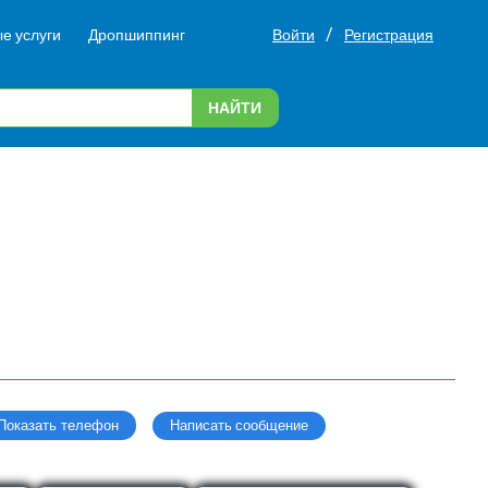
/
е услуги
Дропшиппинг
Войти
Регистрация
НАЙТИ
Написать сообщение
Показать телефон