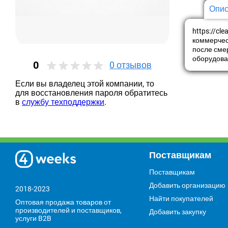
Опис
https://cl
коммерчес
после сме
оборудова
0
0
отзывов
Если вы владелец этой компании, то
для восстановления пароля обратитесь
в
службу техподдержки
.
Поставщикам
Поставщикам
Добавить организацию
2018-2023
Найти покупателей
Оптовая продажа товаров от
производителей и поставщиков,
Добавить закупку
услуги B2B