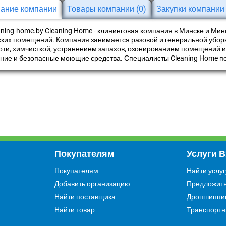
ание компании
Товары компании
(0)
Закупки компани
eaning-home.by Cleaning Home - клининговая компания в Минске и Мин
ких помещений. Компания занимается разовой и генеральной уборко
рти, химчисткой, устранением запахов, озонированием помещений 
ние и безопасные моющие средства. Специалисты Cleaning Home п
Покупателям
Услуги 
Покупателям
Найти услуг
Добавить организацию
Предложить
Найти поставщика
Дропшиппи
Найти товар
Транспортн