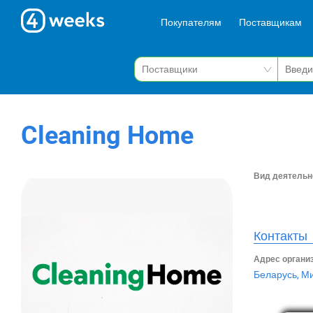
Покупателям
Поставщикам
Cleaning Home
Вид деятельн
Контакты
Адрес органи
Беларусь, Ми