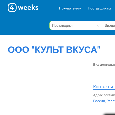
Покупателям
Поставщикам
ООО "КУЛЬТ ВКУСА"
Вид деятельн
Контакты
Адрес органи
Россия, Рес