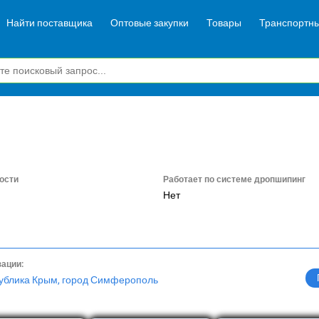
Найти поставщика
Оптовые закупки
Товары
Транспортны
ости
Работает по системе дропшипинг
Нет
зации:
публика Крым, город Симферополь