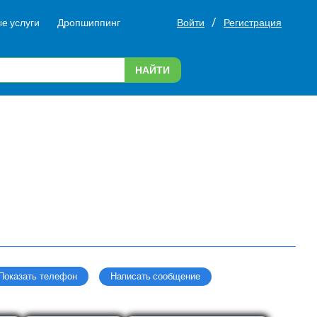
/
е услуги
Дропшиппинг
Войти
Регистрация
НАЙТИ
Написать сообщение
Показать телефон