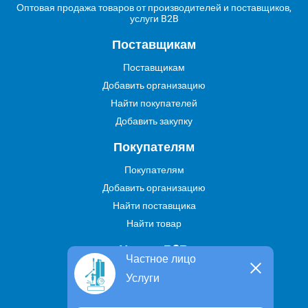
Оптовая продажа товаров от производителей и поставщиков,
услуги B2B
Поставщикам
Поставщикам
Добавить организацию
Найти покупателей
Добавить закупку
Покупателям
Покупателям
Добавить организацию
Найти поставщика
Найти товар
Услуги В2В
Частное лицо
Найти услугу
Услуги
Предложить свою услугу