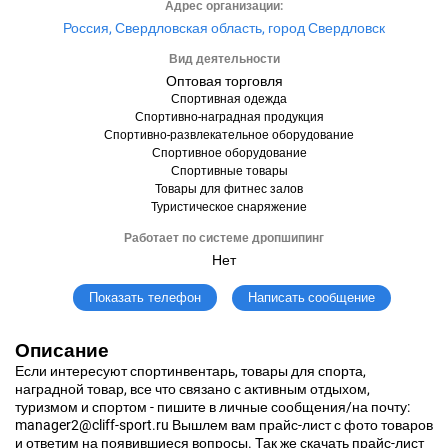
Адрес организации:
Россия, Свердловская область, город Свердловск
Вид деятельности
Оптовая торговля
Спортивная одежда
Спортивно-наградная продукция
Спортивно-развлекательное оборудование
Спортивное оборудование
Спортивные товары
Товары для фитнес залов
Туристическое снаряжение
Работает по системе дропшипинг
Нет
Написать сообщение
Показать телефон
Описание
Если интересуют спортинвентарь, товары для спорта,
наградной товар, все что связано с активным отдыхом,
туризмом и спортом - пишите в личные сообщения/на почту:
manager2@cliff-sport.ru Вышлем вам прайс-лист с фото товаров
и ответим на появившиеся вопросы. Так же скачать прайс-лист