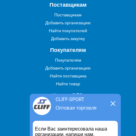
Поставщикам
Поставщикам
Добавить организацию
Найти покупателей
Добавить закупку
Покупателям
Покупателям
Добавить организацию
Найти поставщика
Найти товар
Услуги В2В
CLIFF-SPORT
Найти услугу
Оптовая торговля
Предложить свою услугу
Дропшиппинг
Если Вас заинтересовала наша
Транспортные услуги
организации, напиши нам.