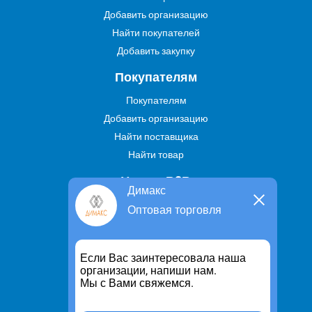
Добавить организацию
Найти покупателей
Добавить закупку
Покупателям
Покупателям
Добавить организацию
Найти поставщика
Найти товар
Услуги В2В
Димакс
Найти услугу
Оптовая торговля
Предложить свою услугу
Дропшиппинг
Если Вас заинтересовала наша
Транспортные услуги
организации, напиши нам.
Мы с Вами свяжемся.
Информация
Для чего существует портал