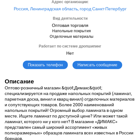
Адрес организации:
Россия, Ленинградская область, город Санкт-Петербург
Вид деятельности
Оптовая торговля
Напольные покрытия
Отделочные материалы
Работает по системе дропшипинг
Нет
Написать сообщение
Показать телефон
Описание
Оптово-розничный магазин &quot;Димакс&quot;
специализируется на продаже напольных покрытий (ламинат,
паркетная доска, винил и кварц-винил) отделочных материалов
и сопутствующих товаров. Более 2000 наименований
напольных покрытий! Огромный выбор ламината в одном
месте. Ищите ламинат по доступной цене? Или может такой
ламинат, которого ни у кого нет? В магазине «ДИМАКС»
представлен самый широкий ассортимент «живых
полноразмерных» образцов ламината всех известных в России
брендов.