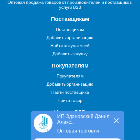
Оптовая продажа товаров от производителей и поставщиков,
услуги B2B
Поставщикам
Поставщикам
Добавить организацию
Найти покупателей
Добавить закупку
Покупателям
Покупателям
Добавить организацию
Найти поставщика
Найти товар
Услуги В2В
ИП Здановский Данил
Алекс...
Найти услугу
Оптовая торговля
Предложить свою услугу
Дропшиппинг