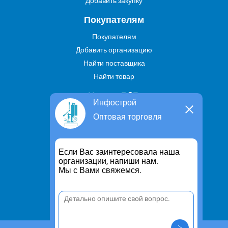
Добавить закупку
Покупателям
Покупателям
Добавить организацию
Найти поставщика
Найти товар
Услуги В2В
Инфострой
Найти услугу
Оптовая торговля
Предложить свою услугу
Дропшиппинг
Если Вас заинтересовала наша
Транспортные услуги
организации, напиши нам.
Мы с Вами свяжемся.
Информация
Для чего существует портал
Политика конфиденциальности
Правило cookie