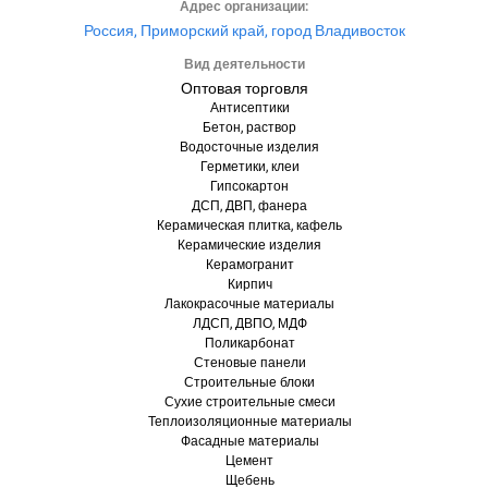
Адрес организации:
Россия, Приморский край, город Владивосток
Вид деятельности
Оптовая торговля
Антисептики
Бетон, раствор
Водосточные изделия
Герметики, клеи
Гипсокартон
ДСП, ДВП, фанера
Керамическая плитка, кафель
Керамические изделия
Керамогранит
Кирпич
Лакокрасочные материалы
ЛДСП, ДВПО, МДФ
Поликарбонат
Стеновые панели
Строительные блоки
Сухие строительные смеси
Теплоизоляционные материалы
Фасадные материалы
Цемент
Щебень