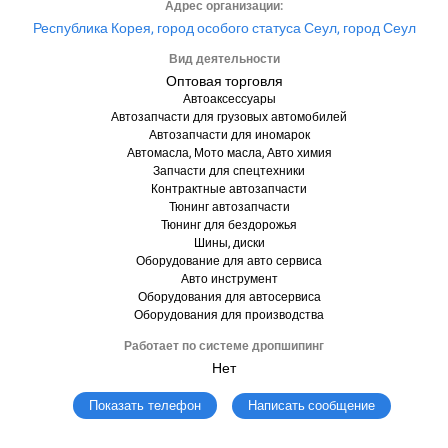
Адрес организации:
Республика Корея, город особого статуса Сеул, город Сеул
Вид деятельности
Оптовая торговля
Автоаксессуары
Автозапчасти для грузовых автомобилей
Автозапчасти для иномарок
Автомасла, Мото масла, Авто химия
Запчасти для спецтехники
Контрактные автозапчасти
Тюнинг автозапчасти
Тюнинг для бездорожья
Шины, диски
Оборудование для авто сервиса
Авто инструмент
Оборудования для автосервиса
Оборудования для производства
Работает по системе дропшипинг
Нет
Написать сообщение
Показать телефон