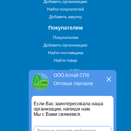
Добавить организацию
Найти покупателей
Добавить закупку
Покупателям
Покупателям
Добавить организацию
Найти поставщика
Найти товар
Услуги В2В
ООО Алтай СПб
Найти услугу
Оптовая торговля
Предложить свою услугу
Дропшиппинг
Если Вас заинтересовала наша
Транспортные услуги
организации, напиши нам.
Мы с Вами свяжемся.
Информация
Для чего существует портал