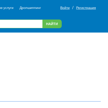
/
е услуги
Дропшиппинг
Войти
Регистрация
НАЙТИ