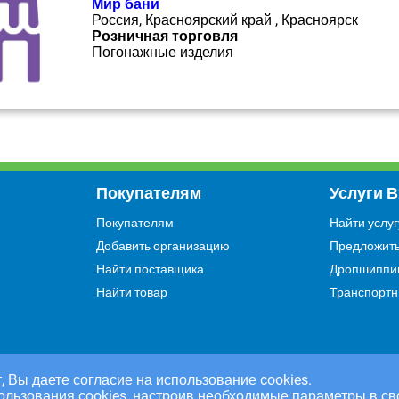
Мир бани
Россия, Красноярский край , Красноярск
Розничная торговля
Погонажные изделия
Покупателям
Услуги 
Покупателям
Найти услуг
Добавить организацию
Предложить
Найти поставщика
Дропшиппи
Найти товар
Транспортн
, Вы даете согласие на использование cookies.
ользования cookies, настроив необходимые параметры в св