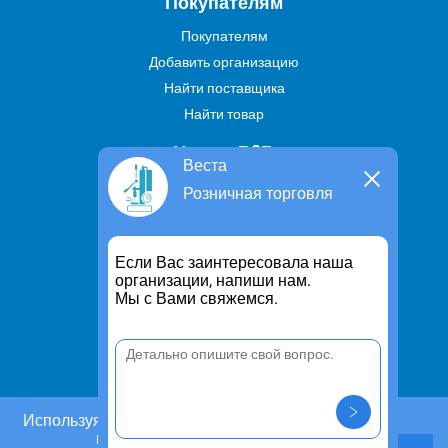
Покупателям
Покупателям
Добавить организацию
Найти поставщика
Найти товар
Услуги В2В
Веста
Найти услугу
Розничная торговля
Предложить свою услугу
Дропшиппинг
Если Вас заинтересовала наша
Транспортные услуги
организации, напиши нам.
Мы с Вами свяжемся.
Информация
Для чего существует портал
Политика конфиденциальности
Правило cookie
Пользовательское соглашение
Используя этот сайт, Вы даете согласие на
использование cookies.
Контакты