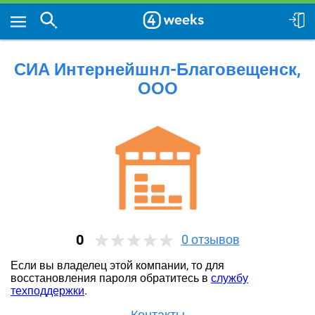
СИА Интернейшнл-Благовещенск,
ООО
0
0
отзывов
Если вы владелец этой компании, то для
восстановления пароля обратитесь в
службу
техподдержки
.
Контакты