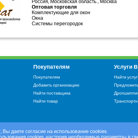
Россия, Московская область , Москва
Оптовая торговля
Комплектующие для окон
Окна
Системы перегородок
Покупателям
Услуги 
Покупателям
Найти услуг
Добавить организацию
Предложить
Найти поставщика
Дропшиппи
Найти товар
Транспортн
, Вы даете согласие на использование cookies.
ользования cookies, настроив необходимые параметры в св