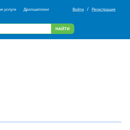
/
е услуги
Дропшиппинг
Войти
Регистрация
НАЙТИ