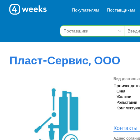
Покупателям
Поставщикам
Пласт-Сервис, ООО
Вид деятельн
Производств
Окна
Жалюзи
Рольставни
Комплектующ
Контакты
Адрес органи