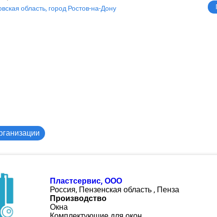
овская область, город Ростов-на-Дону
рганизации
Пластсервис, ООО
Россия, Пензенская область , Пенза
Производство
Окна
Комплектующие для окон