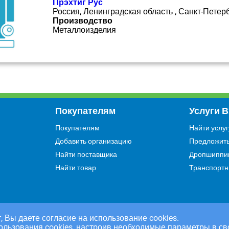
Прэхтиг Рус
Россия, Ленинградская область , Санкт-Петер
Производство
Металлоизделия
Покупателям
Услуги 
Покупателям
Найти услуг
Добавить организацию
Предложить
Найти поставщика
Дропшиппи
Найти товар
Транспортн
, Вы даете согласие на использование cookies.
ользования cookies, настроив необходимые параметры в св