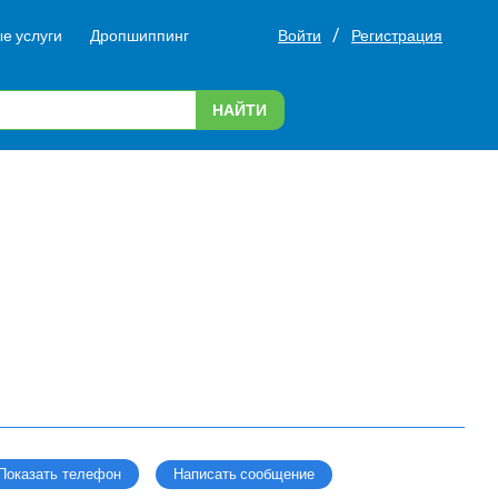
/
е услуги
Дропшиппинг
Войти
Регистрация
НАЙТИ
Написать сообщение
Показать телефон