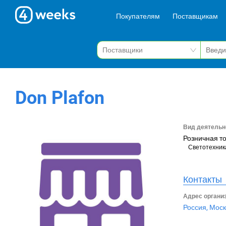
Покупателям
Поставщикам
Don Plafon
Вид деятельн
Розничная т
Светотехник
Контакты
Адрес органи
Россия, Моск