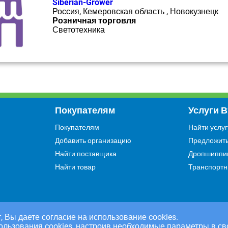
Siberian-Grower
Россия, Кемеровская область , Новокузнецк
Розничная торговля
Светотехника
Покупателям
Услуги 
Покупателям
Найти услуг
Добавить организацию
Предложить
Найти поставщика
Дропшиппи
Найти товар
Транспортн
, Вы даете согласие на использование cookies.
ользования cookies, настроив необходимые параметры в св