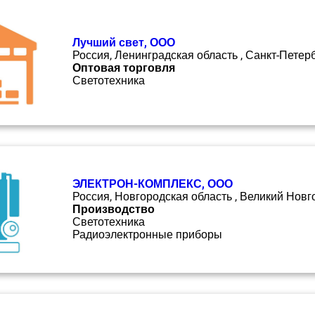
Лучший свет, ООО
Россия, Ленинградская область , Санкт-Петер
Оптовая торговля
Светотехника
ЭЛЕКТРОН-КОМПЛЕКС, ООО
Россия, Новгородская область , Великий Новг
Производство
Светотехника
Радиоэлектронные приборы