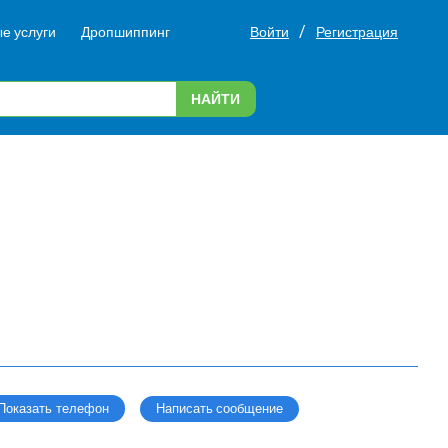
/
е услуги
Дропшиппинг
Войти
Регистрация
НАЙТИ
Написать сообщение
Показать телефон