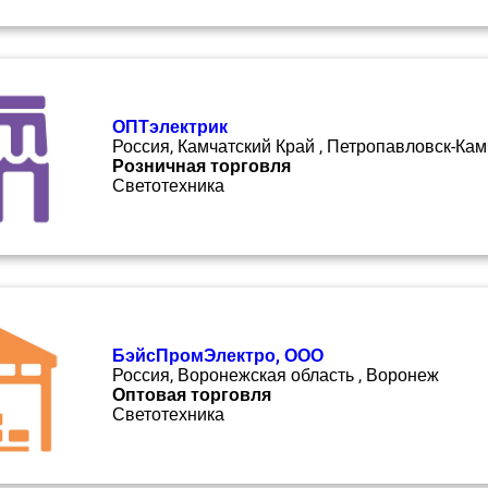
ОПТэлектрик
Россия, Камчатский Край , Петропавловск-Кам
Розничная торговля
Светотехника
БэйсПромЭлектро, ООО
Россия, Воронежская область , Воронеж
Оптовая торговля
Светотехника