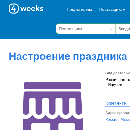
Покупателям
Поставщикам
Настроение праздника
Вид деятельн
Розничная т
Игрушки
Контакты
Адрес органи
Россия, Моск