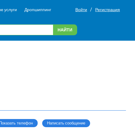
/
е услуги
Дропшиппинг
Войти
Регистрация
НАЙТИ
Написать сообщение
Показать телефон