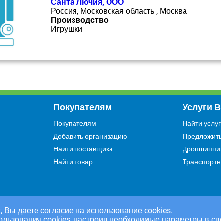
Санта Лючия, ООО
Россия, Московская область , Москва
Производство
Игрушки
Покупателям
Услуги 
Покупателям
Найти услуг
Добавить организацию
Предложить
Найти поставщика
Дропшиппи
Найти товар
Транспортн
, Вы даете согласие на использование cookies.
ользования cookies, настроив необходимые параметры в св