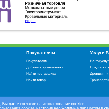
Розничная торговля
Межкомнатные двери
Электроинструмент
Кровельные материалы
еще...
Покупателям
Услуги 
Покупателям
Найти услуг
Добавить организацию
Предложить
Найти поставщика
Дропшиппи
Найти товар
Транспортн
, Вы даете согласие на использование cookies.
ользования cookies, настроив необходимые параметры в св