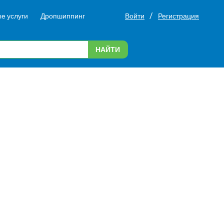
/
е услуги
Дропшиппинг
Войти
Регистрация
НАЙТИ