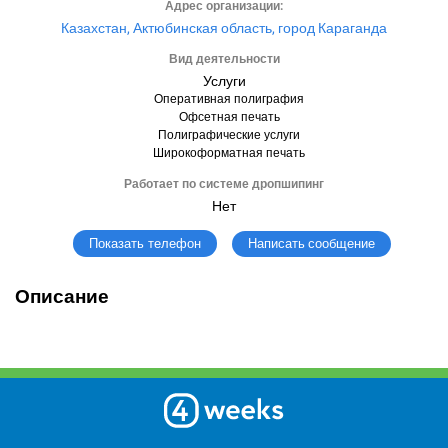
Адрес организации:
Казахстан, Актюбинская область, город Караганда
Вид деятельности
Услуги
Оперативная полиграфия
Офсетная печать
Полиграфические услуги
Широкоформатная печать
Работает по системе дропшипинг
Нет
Написать сообщение
Показать телефон
Описание