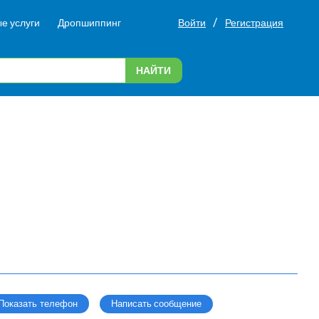
/
е услуги
Дропшиппинг
Войти
Регистрация
НАЙТИ
О
Написать сообщение
Показать телефон