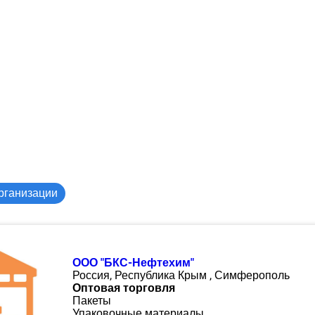
рганизации
ООО "БКС-Нефтехим"
Россия, Республика Крым , Симферополь
Оптовая торговля
Пакеты
Упаковочные материалы