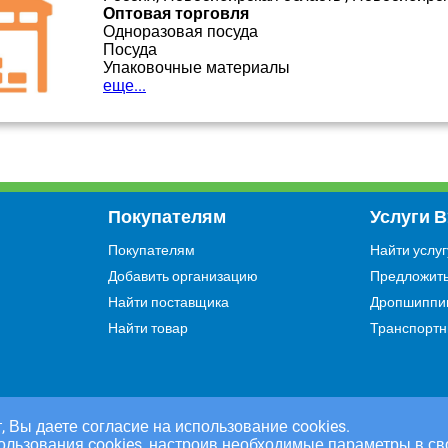
Оптовая торговля
Одноразовая посуда
Посуда
Упаковочные материалы
еще...
Покупателям
Услуги 
Покупателям
Найти услуг
Добавить организацию
Предложить
Найти поставщика
Дропшиппи
Найти товар
Транспортн
, Вы даете согласие на использование cookies.
ользования cookies, настроив необходимые параметры в св