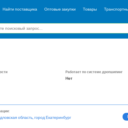
Найти поставщика
Оптовые закупки
Товары
Транспортны
ости
Работает по системе дропшипинг
Нет
зации:
дловская область, город Екатеринбург