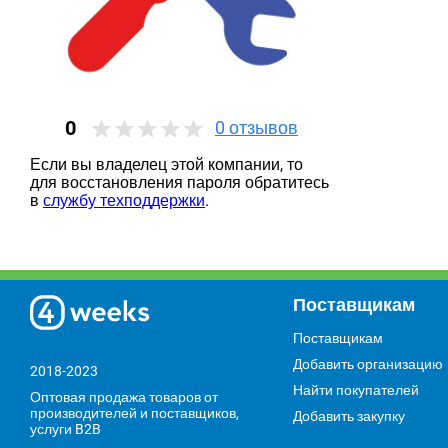
0
0
отзывов
Если вы владелец этой компании, то
для восстановления пароля обратитесь
в
службу техподдержки
.
Поставщикам
Поставщикам
Добавить организацию
2018-2023
Найти покупателей
Оптовая продажа товаров от
производителей и поставщиков,
Добавить закупку
услуги B2B