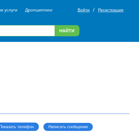
/
е услуги
Дропшиппинг
Войти
Регистрация
НАЙТИ
Написать сообщение
Показать телефон