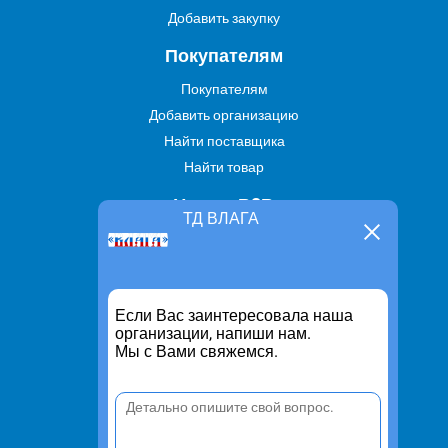
Добавить закупку
Покупателям
Покупателям
Добавить организацию
Найти поставщика
Найти товар
Услуги В2В
ТД ВЛАГА
Найти услугу
Предложить свою услугу
Дропшиппинг
Если Вас заинтересовала наша
Транспортные услуги
организации, напиши нам.
Мы с Вами свяжемся.
Информация
Для чего существует портал
Политика конфиденциальности
Правило cookie