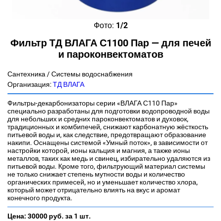
Фото:
1/2
Фильтр ТД ВЛАГА С1100 Пар — для печей
и пароконвектоматов
Сантехника / Системы водоснабжения
Организация:
ТД ВЛАГА
Фильтры-декарбонизаторы серии «ВЛАГА С110 Пар»
специально разработаны для подготовки водопроводной воды
для небольших и средних пароконвектоматов и духовок,
традиционных и комбипечей, снижают карбонатную жёсткость
питьевой воды и, как следствие, предотвращают образование
накипи. Оснащены системой «Умный поток», в зависимости от
настройки которой, ионы кальция и магния, а также ионы
металлов, таких как медь и свинец, избирательно удаляются из
питьевой воды. Кроме того, фильтрующий материал системы
не только снижает степень мутности воды и количество
органических примесей, но и уменьшает количество хлора,
который может отрицательно влиять на вкус и аромат
конечного продукта.
Цена:
30000 руб.
за 1 шт.