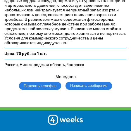
здоровье сердца и сосудов, нормализуют уровень холестерина
и артериального давления, способствует залечиванию
небольших язв, нейтрализуется неприятный запах изо рта и
кровоточивость десен, снижает риск появления варикоза и
тромбоза. В рыжиковом масле содержатся фитостеролы,
которые оказывают лечебное действие при заболеваниях
предстательной железы у мужчин. Рыжиковое масло стойко к
окислению, поэтому оно может долго храниться и не портиться.
Условия для коммерческого сотрудничества и цены
обговариваются индивидуально.
Цена:
70 руб.
за 1 шт.
Россия, Нижегородская область, Чкаловск
Менеджер
Написать сообщение
Показать телефон