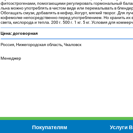
фитоэстрогенами, помогающими регулировать гормональный бала
льна можно употреблять в чистом виде или перемалывать в блендере
Обогащать смузи, добавлять в кефир, йогурт, мягкий творог. Для 
кофемолке непосредственно перед употреблением. Но хранить их в 
света, кислорода и тепла. 200 г. 500 г. 1 кг. 5 кг. Условия для ко
Цена:
договорная
Россия, Нижегородская область, Чкаловск
Менеджер
Покупателям
Услуги 