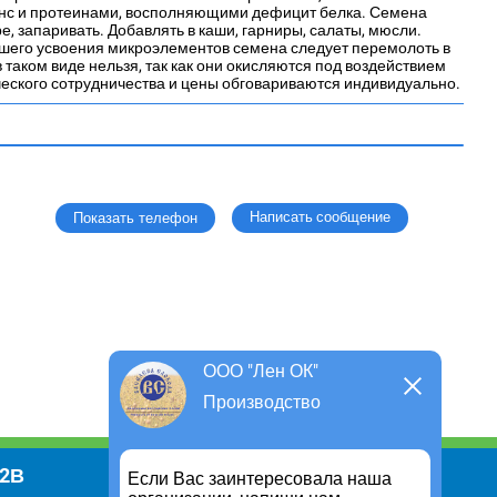
нс и протеинами, восполняющими дефицит белка. Семена
, запаривать. Добавлять в каши, гарниры, салаты, мюсли.
лучшего усвоения микроэлементов семена следует перемолоть в
таком виде нельзя, так как они окисляются под воздействием
ммерческого сотрудничества и цены обговариваются индивидуально.
Написать сообщение
Показать телефон
ООО "Лен ОК"
Производство
В2В
Информация
Если Вас заинтересовала наша