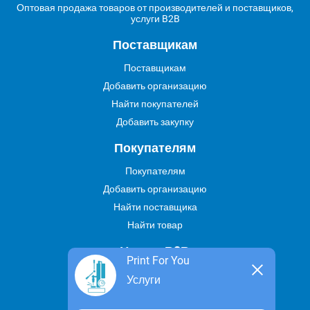
Оптовая продажа товаров от производителей и поставщиков,
услуги B2B
Поставщикам
Поставщикам
Добавить организацию
Найти покупателей
Добавить закупку
Покупателям
Покупателям
Добавить организацию
Найти поставщика
Найти товар
Услуги В2В
Print For You
Найти услугу
Услуги
Предложить свою услугу