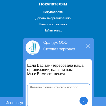
Покупателям
Покупателям
Добавить организацию
Найти поставщика
Найти товар
Услуги В2В
Орандж, ООО
Найти услугу
Оптовая торговля
Предложить свою услугу
Дропшиппинг
Если Вас заинтересовала наша
Транспортные услуги
организации, напиши нам.
Мы с Вами свяжемся.
Информация
Для чего существует портал
Политика конфиденциальности
Правило cookie
Пользовательское соглашение
Используя этот сайт, Вы даете согласие на