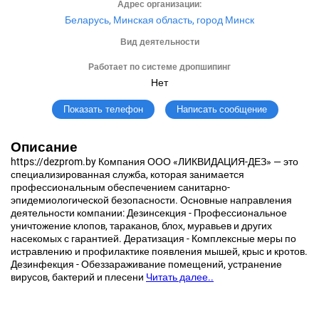
Адрес организации:
Беларусь, Минская область, город Минск
Вид деятельности
Работает по системе дропшипинг
Нет
Написать сообщение
Показать телефон
Описание
https://dezprom.by Компания ООО «ЛИКВИДАЦИЯ-ДЕЗ» — это
специализированная служба, которая занимается
профессиональным обеспечением санитарно-
эпидемиологической безопасности. Основные направления
деятельности компании: Дезинсекция - Профессиональное
уничтожение клопов, тараканов, блох, муравьев и других
насекомых с гарантией. Дератизация - Комплексные меры по
истравлению и профилактике появления мышей, крыс и кротов.
Дезинфекция - Обеззараживание помещений, устранение
вирусов, бактерий и плесени
Читать далее..