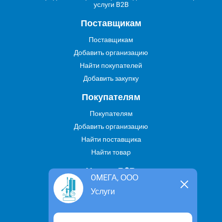
услуги B2B
Поставщикам
Поставщикам
Добавить организацию
Найти покупателей
Добавить закупку
Покупателям
Покупателям
Добавить организацию
Найти поставщика
Найти товар
Услуги В2В
OMEГА, ООО
Найти услугу
Услуги
Предложить свою услугу
Дропшиппинг